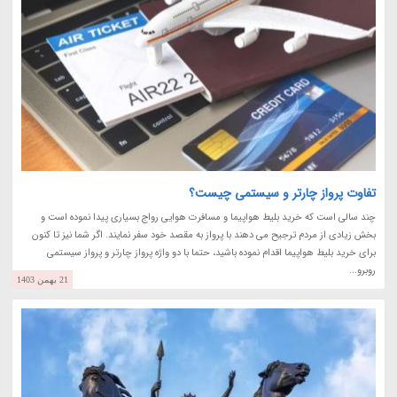
تفاوت پرواز چارتر و سیستمی چیست؟
چند سالی است که خرید بلیط هواپیما و مسافرت هوایی رواج بسیاری پیدا نموده است و
بخش زیادی از مردم ترجیح می دهند با پرواز به مقصد خود سفر نمایند. اگر شما نیز تا کنون
برای خرید بلیط هواپیما اقدام نموده باشید، حتما با دو واژه پرواز چارتر و پرواز سیستمی
روبرو...
21 بهمن 1403