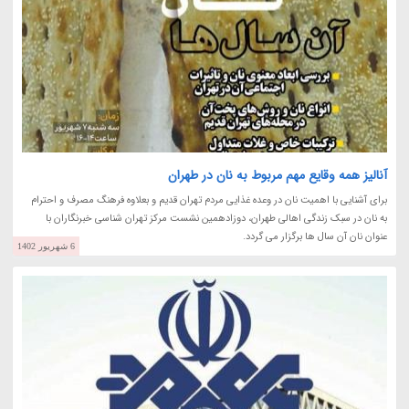
آنالیز همه وقایع مهم مربوط به نان در طهران
برای آشنایی با اهمیت نان در وعده غذایی مردم تهران قدیم و بعلاوه فرهنگ مصرف و احترام
به نان در سبک زندگی اهالی طهران، دوزادهمین نشست مرکز تهران شناسی خبرنگاران با
عنوان نان آن سال ها برگزار می گردد.
6 شهریور 1402