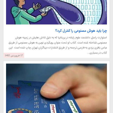
چرا باید هوش مصنوعی را کنترل کرد؟
استوارت راسل، دانشمند علوم رایانه در بریتانیا که به دلیل تلاش هایش در زمینه هوش
مصنوعی شناخته شده است. کتاب او تحت عنوان رویکردی نوین به هوش مصنوعی از طریق
عباس باقری یزدی به فارسی ترجمه و از طریق انتشارات دیباگران تهران چاپ شده است. این
کتاب در بسیاری...
17 فروردین 1402