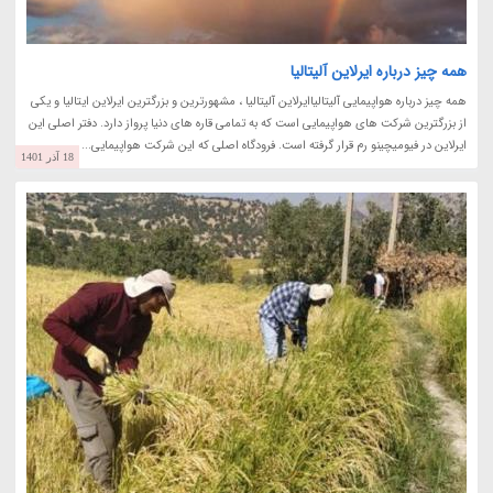
همه چیز درباره ایرلاین آلیتالیا
همه چیز درباره هواپیمایی آلیتالیاایرلاین آلیتالیا ، مشهورترین و بزرگترین ایرلاین ایتالیا و یکی
از بزرگترین شرکت های هواپیمایی است که به تمامی قاره های دنیا پرواز دارد. دفتر اصلی این
ایرلاین در فیومیچینو رم قرار گرفته است. فرودگاه اصلی که این شرکت هواپیمایی...
18 آذر 1401