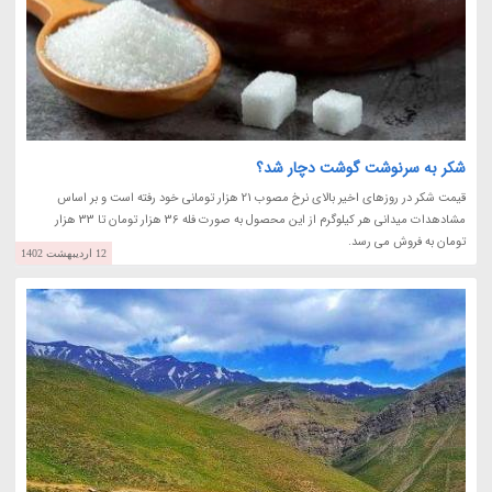
شکر به سرنوشت گوشت دچار شد؟
قیمت شکر در روزهای اخیر بالای نرخ مصوب 21 هزار تومانی خود رفته است و بر اساس
مشادهدات میدانی هر کیلوگرم از این محصول به صورت فله 36 هزار تومان تا 33 هزار
تومان به فروش می رسد.
12 اردیبهشت 1402