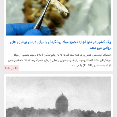
یک کشور در دنیا اجازه تجویز مواد روانگردان را برای درمان بیماری های
روانی می دهد
استرالیا نخستین کشوری در دنیا شده است که به روانپزشکان اجازه تجویز بعضی از مواد
روانگردان مانند اکستازی و قارچ های جادویی را برای درمان افسردگی یا اختلال استرس پس
از ضربه عاطفی (PTSD) را می دهد.
15 تیر 1402