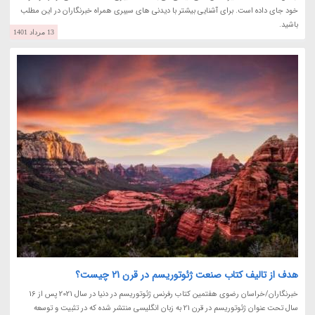
خود جای داده است. برای آشنایی بیشتر با دیدنی های سیبری همراه خبرنگاران در این مطلب
باشید.
13 مرداد 1401
هدف از تالیف کتاب صنعت ژئوتوریسم در قرن 21 چیست؟
خبرنگاران/خراسان رضوی هفتمین کتاب رفرنس ژئوتوریسم در دنیا در سال 2021 پس از 16
سال تحت عنوان ژئوتوریسم در قرن 21 به زبان انگلیسی منتشر شده که در تثبیت و توسعه