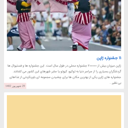
11 جشنواره ژاپن
ژاپن میزبان بیش از 200000 جشنواره محلی در طول سال است. این جشنواره ها و فستیوال ها
گردشگران بسیاری را از سراسر دنیا به توکیو، کیوتو یا سایر شهرهای این کشور می کشانند.
جشنواره های ژاپن یکی از بهترین مکان ها برای چشیدن مجموعه ای باورنکردنی از غذاهای
بی نظیر...
29 شهریور 1402