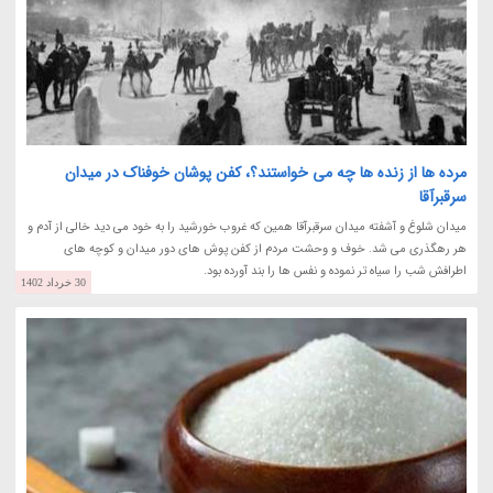
مرده ها از زنده ها چه می خواستند؟، کفن پوشان خوفناک در میدان
سرقبرآقا
میدان شلوغ و آشفته میدان سرقبرآقا همین که غروب خورشید را به خود می دید خالی از آدم و
هر رهگذری می شد. خوف و وحشت مردم از کفن پوش های دور میدان و کوچه های
اطرافش شب را سیاه تر نموده و نفس ها را بند آورده بود.
30 خرداد 1402