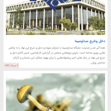
دخل وخرج صداوسیما
همه گیر شدن اینترنت جایگاه صداوسیما را متزلزل نموده و دخل و خرج این نهاد را با چالش
هایی روبرو ساخته است. بازوی پژوهشی مجلس در گزارشی کارشناسی، ضمن آنالیز دخل و
خرج این نهاد در سال های اخیر پیشنهادهایی را برای بهبود عملکرد این سازمان و کارآمد
ساختن روش...
3 مرداد 1402