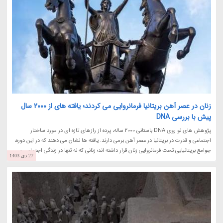
زنان در عصر آهن بریتانیا فرمانروایی می کردند؛ یافته های از 2000 سال
پیش با بررسی DNA
پژوهش های نو روی DNA باستانی 2000 ساله، پرده از رازهای تازه ای در مورد ساختار
اجتماعی و قدرت در بریتانیا در عصر آهن برمی دارند. یافته ها نشان می دهند که در این دوره،
جوامع بریتانیایی تحت فرمانروایی زنان قرار داشته اند؛ زنانی که نه تنها در زندگی اجتماعی و...
27 دی 1403