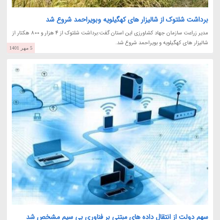
برداشت شلتوک از شالیزار های کهگیلویه وبویراحمد شروع شد
مدیر زراعت سازمان جهاد کشاورزی این استان گفت:برداشت شلتوک از 4 هزار و 800 هکتار از
شالیزار های کهگیلویه و بویراحمد شروع شد.
5 مهر 1401
سهم دولت از انتقال داده های مبتنی بر فناوری بی سیم مشخص شد