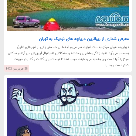
معرفی شماری از زیباترین دریاچه های نزدیک به تهران
تهران به عنوان مرکز، به علت شرایط سیاسی و اجتماعی خاصش یکی از شهرهای شلوغ
بحساب می آید. نفوذ زندگی ماشینی و دغدغه و مشکلاتی که بدنبال آن پیش می آیند و ساکنان
مرکز با آنها دست و پنجه نرم می نمایند، سبب شده تا فرصت برای گشت و گذار در طبیعت
کمتر دست یابد. با...
28 فروردین 1402