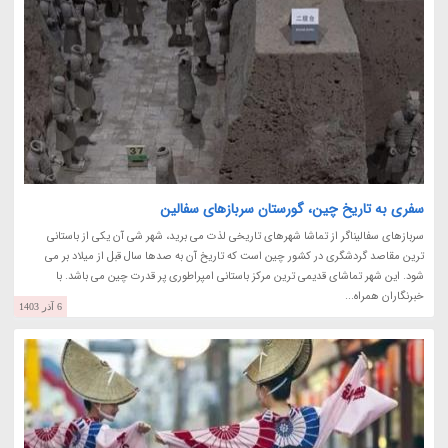
سفری به تاریخ چین، گورستان سربازهای سفالین
سربازهای سفالیناگر از تماشا شهرهای تاریخی لذت می برید، شهر شی آن یکی از باستانی
ترین مقاصد گردشگری در کشور چین است که تاریخ آن به صدها سال قبل از میلاد بر می
شود. این شهر تماشای قدیمی ترین مرکز باستانی امپراطوری پر قدرت چین می باشد. با
خبرنگاران همراه...
6 آذر 1403